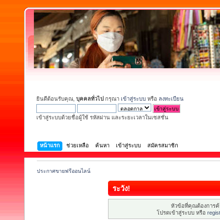
ยินดีต้อนรับคุณ,
บุคคลทั่วไป
กรุณา
เข้าสู่ระบบ
หรือ
ลงทะเบียน
เข้าสู่ระบบด้วยชื่อผู้ใช้ รหัสผ่าน และระยะเวลาในเซสชั่น
หน้าแรก
ช่วยเหลือ
ค้นหา
เข้าสู่ระบบ
สมัครสมาชิก
ประกาศขายฟรีออนไลน์
ระวัง!
หัวข้อที่คุณต้องการ
โปรดเข้าสู่ระบบ หรือ
regis