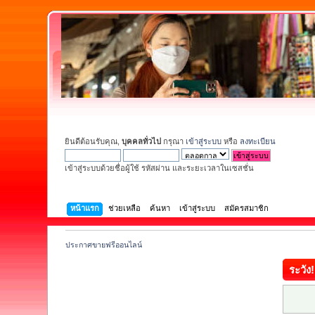
ยินดีต้อนรับคุณ,
บุคคลทั่วไป
กรุณา
เข้าสู่ระบบ
หรือ
ลงทะเบียน
เข้าสู่ระบบด้วยชื่อผู้ใช้ รหัสผ่าน และระยะเวลาในเซสชั่น
หน้าแรก
ช่วยเหลือ
ค้นหา
เข้าสู่ระบบ
สมัครสมาชิก
ประกาศขายฟรีออนไลน์
ระวัง!