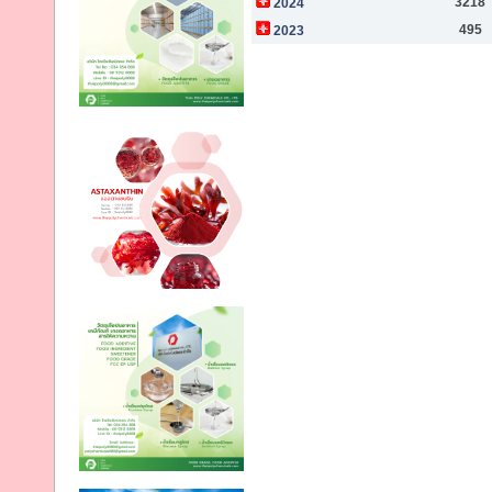
3218
2024
495
2023