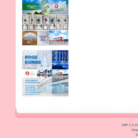
SMF 2.0.1
Simp
S