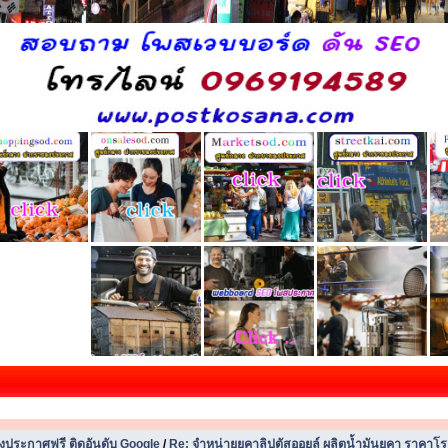
ประกาศฟรี ติดอันดับ Google
/
Re: จำหน่ายยูคาลิปตัสออยล์ ผลิตน้ำมันยูคา ราค