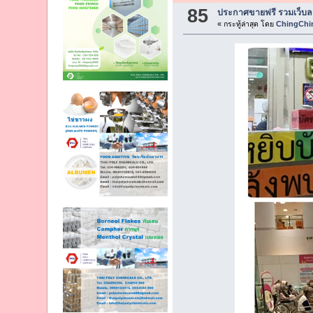
85
ประกาศขายฟรี รวมเว็บลง
« กระทู้ล่าสุด โดย
ChingChi