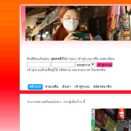
ยินดีต้อนรับคุณ,
บุคคลทั่วไป
กรุณา
เข้าสู่ระบบ
หรือ
ลงทะเบียน
เข้าสู่ระบบด้วยชื่อผู้ใช้ รหัสผ่าน และระยะเวลาในเซสชั่น
หน้าแรก
ช่วยเหลือ
ค้นหา
เข้าสู่ระบบ
สมัครสมาชิก
ประกาศขายฟรีออนไลน์
»
กระทู้เมื่อเร็วๆ นี้