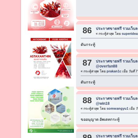
86
ประกาศขายฟรี รวมเว็บลง
« กระทู้ล่าสุด โดย
superidea
ดันกระทู้
87
ประกาศขายฟรี รวมเว็บลง
@overfan88
« กระทู้ล่าสุด โดย
prakan1c
เมื่อ
วันที่ 
ดันกระทู้
88
ประกาศขายฟรี รวมเว็บลง
@win18
« กระทู้ล่าสุด โดย
somwangyu1
เมื่อ
วั
ขออนุญาต อัพเดทกระทู้
89
ประกาศขายฟรี รวมเว็บลง