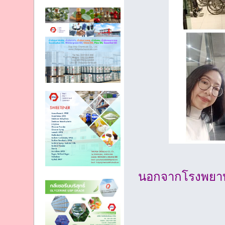
นอกจากโรงพยาบ