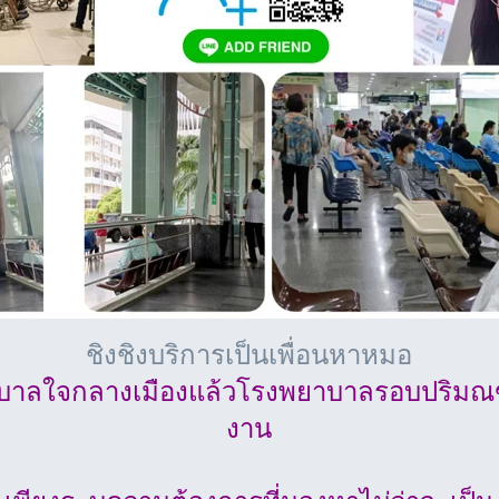
ชิงชิงบริการเป็นเพื่อนหาหมอ
าลใจกลางเมืองแล้วโรงพยาบาลรอบปริมณฑล
งาน