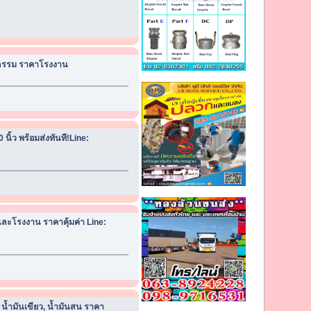
าหกรรม ราคาโรงงาน
นิ้ว พร้อมส่งทันที!Line:
ะโรงงาน ราคาคุ้มค่า Line:
 น้ำมันเขียว, น้ำมันสน ราคา