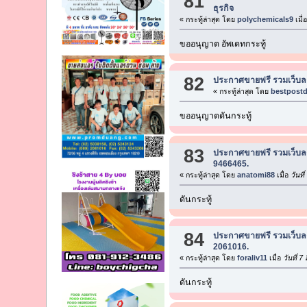
81
ธุรกิจ
« กระทู้ล่าสุด โดย
polychemicals9
เมื่
ขออนุญาต อัพเดทกระทู้
82
ประกาศขายฟรี รวมเว็บลง
« กระทู้ล่าสุด โดย
bestpost
ขออนุญาตดันกระทู้
83
ประกาศขายฟรี รวมเว็บลง
9466465.
« กระทู้ล่าสุด โดย
anatomi88
เมื่อ
วันที
ดันกระทู้
84
ประกาศขายฟรี รวมเว็บลง
2061016.
« กระทู้ล่าสุด โดย
foraliv11
เมื่อ
วันที่ 
ดันกระทู้