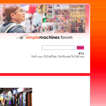
ข่าว:
รับทำ seo เว็บไซต์ใหม่, รับปรับแต่งเว็บไซต์ seo