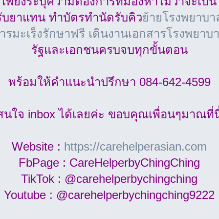
เพียงระบุความต้องการที่มองหาไม่ว่าจะเป็น
ับยาแทน ทำบัตรทำนัดรับคิว
ย้ายโรงพยาบาล
ารมะเร็งรักษาฟรี
เดินงานเอกสารโรงพยาบา
รัฐและเอกชนครบจบทุกขั้นตอน
พร้อมให้คำแนะนำปรึกษา 084-642-4599
สนใจ inbox ได้เลยค่ะ ขอบคุณเพื่อนๆมาณที่นี
Website :
https://carehelperasian.com
FbPage : CareHelperbyChingChing
TikTok : @carehelperbychingching
Youtube : @carehelperbychingching9222