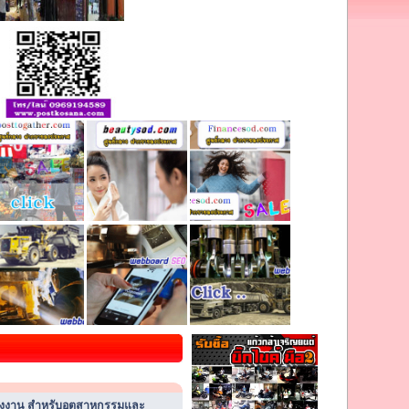
าโรงงาน สำหรับอุตสาหกรรมและ