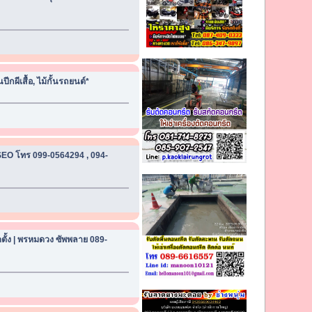
นปีกผีเสื้อ, ไม้กั้นรถยนต์*
 SEO โทร 099-0564294 , 094-
ตั้ง | พรหมดวง ซัพพลาย 089-